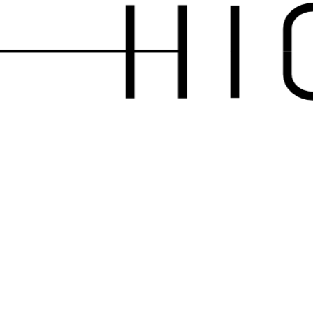
scroll